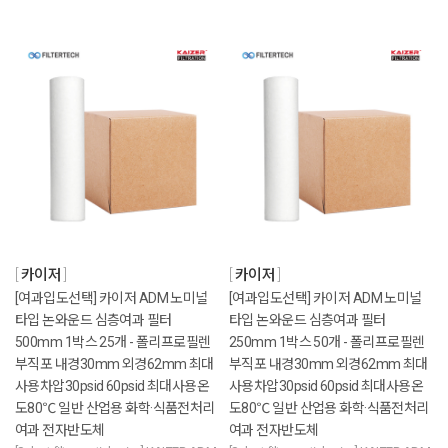
카이저
카이저
[여과입도선택] 카이저 ADM 노미널
[여과입도선택] 카이저 ADM 노미널
타입 논와운드 심층여과 필터
타입 논와운드 심층여과 필터
500mm 1박스 25개 - 폴리프로필렌
250mm 1박스 50개 - 폴리프로필렌
부직포 내경30mm 외경62mm 최대
부직포 내경30mm 외경62mm 최대
사용차압30psid 60psid 최대사용온
사용차압30psid 60psid 최대사용온
도80℃ 일반 산업용 화학·식품전처리
도80℃ 일반 산업용 화학·식품전처리
여과 전자반도체
여과 전자반도체