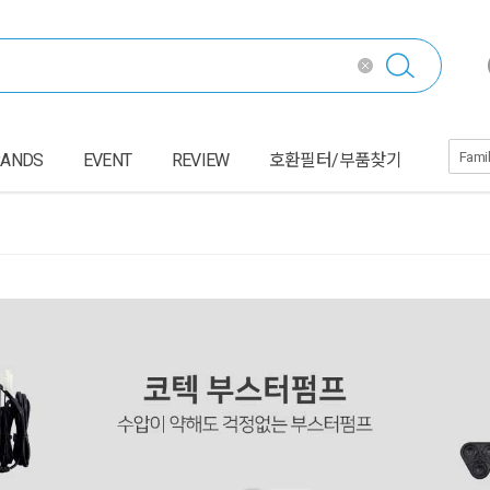
RANDS
EVENT
REVIEW
호환필터/부품찾기