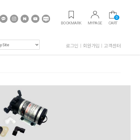
0
BOOKMARK
MYPAGE
CART
로그인
회원가입
고객센터