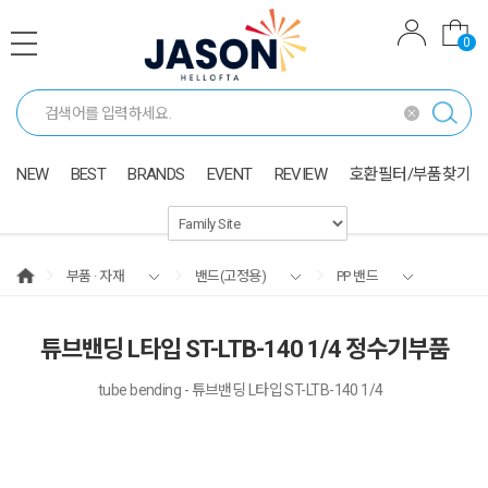
0
NEW
BEST
BRANDS
EVENT
REVIEW
호환필터/부품찾기
부품 · 자재
밴드(고정용)
PP 밴드
튜브밴딩 L타입 ST-LTB-140 1/4 정수기부품
tube bending - 튜브밴딩 L타입 ST-LTB-140 1/4