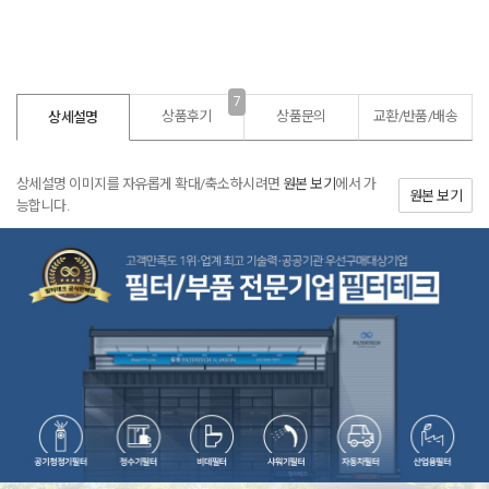
7
상품후기
상품문의
교환/반품/
배송
상세설명
상세설명 이미지를 자유롭게 확대/축소하시려면
원본 보기
에서 가
원본 보기
능합니다.