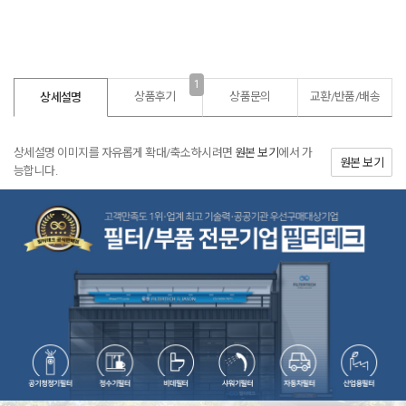
1
상품후기
상품문의
교환/반품/
배송
상세설명
상세설명 이미지를 자유롭게 확대/축소하시려면
원본 보기
에서 가
원본 보기
능합니다.