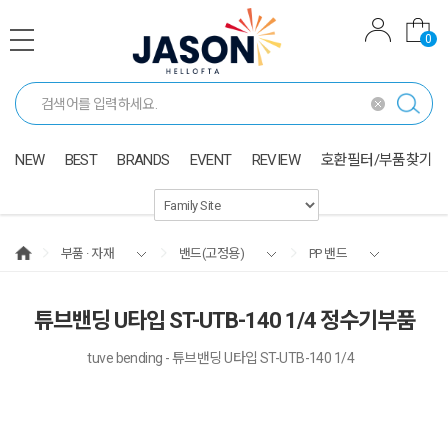
0
NEW
BEST
BRANDS
EVENT
REVIEW
호환필터/부품찾기
부품 · 자재
밴드(고정용)
PP 밴드
튜브밴딩 U타입 ST-UTB-140 1/4 정수기부품
tuve bending - 튜브밴딩 U타입 ST-UTB-140 1/4