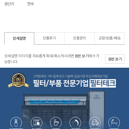
원산지
한국
상품후기
상품문의
교환/반품/
배송
상세설명
상세설명 이미지를 자유롭게 확대/축소하시려면
원본 보기
에서 가
원본 보기
능합니다.