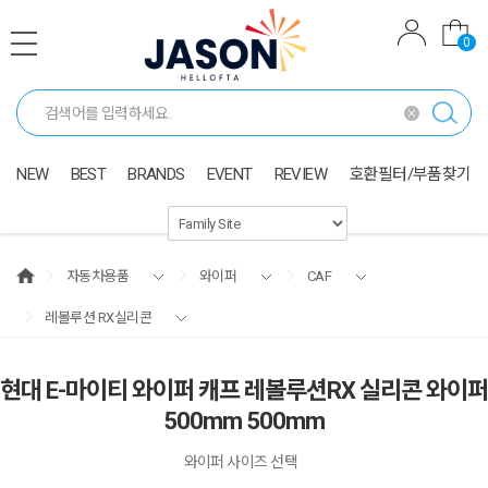
0
NEW
BEST
BRANDS
EVENT
REVIEW
호환필터/부품찾기
자동차용품
와이퍼
CAF
레볼루션 RX실리콘
현대 E-마이티 와이퍼 캐프 레볼루션RX 실리콘 와이퍼
500mm 500mm
와이퍼 사이즈 선택