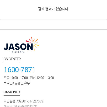
검색 결과가 없습니다.
CS CENTER
1600-7871
주중
10:00 - 17:00
점심
12:00 - 13:00
토요일&공휴일 휴무
BANK INFO
국민은행
732801-01-327503
예금주 : 박서윤(필터테크)