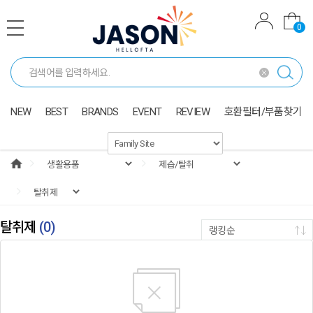
0
NEW
BEST
BRANDS
EVENT
REVIEW
호환필터/부품찾기
탈취제
(
0
)
랭킹순