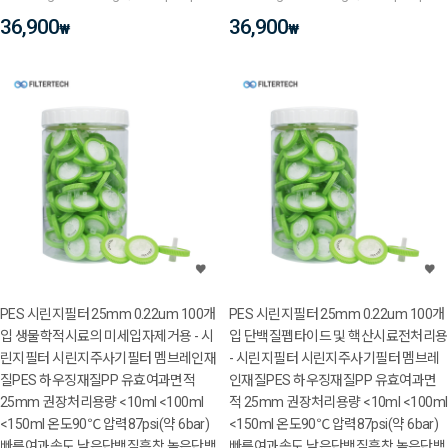
36,900
36,900
₩
₩
PES 시린지필터 25mm 0.22um 100개
PES 시린지필터 25mm 0.22um 100개
입 생물학적시료의 미세입자제거용 - 시
입 단백질펩타이드 및 핵산시료전처리용
린지필터 시린지주사기필터 멤브레인재
- 시린지필터 시린지주사기필터 멤브레
질PES 하우징재질PP 유효여과면적
인재질PES 하우징재질PP 유효여과면
25mm 권장처리용량 <10ml <100ml
적 25mm 권장처리용량 <10ml <100ml
<150ml 온도90℃ 압력87psi(약 6bar)
<150ml 온도90℃ 압력87psi(약 6bar)
빠른여과속도 낮은단백질흡착 높은단백
빠른여과속도 낮은단백질흡착 높은단백