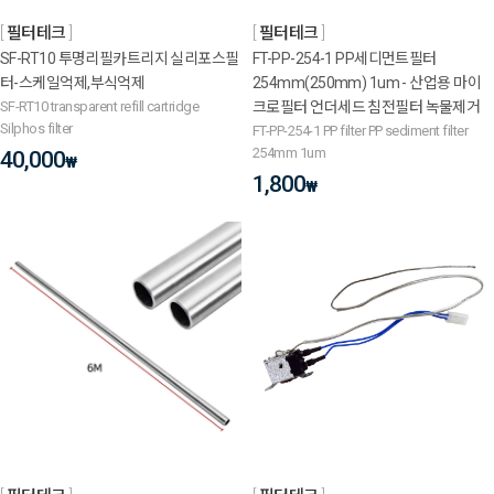
필터테크
필터테크
SF-RT10 투명리필카트리지 실리포스필
FT-PP-254-1 PP세디먼트필터
터-스케일억제,부식억제
254mm(250mm) 1um - 산업용 마이
SF-RT10 transparent refill cartridge
크로필터 언더세드 침전필터 녹물제거
Silphos filter
FT-PP-254-1 PP filter PP sediment filter
254mm 1um
40,000
₩
1,800
₩