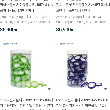
질회수율 낮은추출물 높은처리량 핵산시
질회수율 낮은추출물 높은처리량 핵산시
료여과 세포배양배지여과
료여과 세포배양배지여과
25mm PES Syringe Filter 0.22um with
25mm PES Syringe Filter 0.22um with
Outer Ring and Printing QTY:100pcs/pk
Outer Ring and Printing QTY:100pcs/pk
36,900
36,900
₩
₩
PES 시린지필터 25mm 0.22um 100개
PVDF 시린지필터 25mm 0.45um 100
입 수용액과 버퍼의 정밀여과용 - 시린지
개입 분석기기투입전 침전물 및 부유입