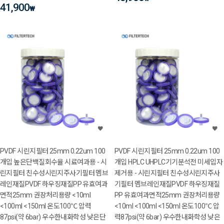
41,900
₩
PVDF 시린지필터 25mm 0.22um 100
PVDF 시린지필터 25mm 0.22um 100
개입 높은단백질회수율 시료여과용 - 시
개입 HPLC UHPLC기기분석전 미세입자
린지필터 친수성시린지주사기필터 멤브
제거용 - 시린지필터 친수성시린지주사
레인재질PVDF 하우징재질PP 유효여과
기필터 멤브레인재질PVDF 하우징재질
면적25mm 권장처리용량 <10ml
PP 유효여과면적25mm 권장처리용량
<100ml <150ml 온도100℃ 압력
<10ml <100ml <150ml 온도100℃ 압
87psi(약 6bar) 우수한내화학성 낮은단
력87psi(약 6bar) 우수한내화학성 낮은