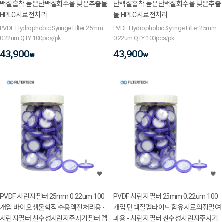
백질흡착 높은단백질회수율 낮은추출물
단백질흡착 높은단백질회수율 낮은추출
HPLC시료전처리
물 HPLC시료전처리
PVDF Hydrophobic Syringe Filter 25mm
PVDF Hydrophobic Syringe Filter 25mm
0.22um QTY:100pcs/pk
0.22um QTY:100pcs/pk
43,900
43,900
₩
₩
PVDF 시린지필터 25mm 0.22um 100
PVDF 시린지필터 25mm 0.22um 100
개입 바이오생물학적 수용액전처리용 -
개입 단백질펩타이드 함유시료의정밀여
시린지필터 친수성시린지주사기필터 멤
과용 - 시린지필터 친수성시린지주사기