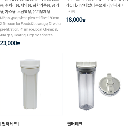
용, 수처리용, 제약용, 화학약품용, 공기
기필터,세면대필터,녹물제거,먼지제거
용, 가스용, 도금액용, 유기용제용
나사형
MP polypropylene pleated filter 250mm
18,000
₩
2.5micron for Foods&beverage, DI water
pre-filtration, Phamaceutical, Chemical,
Air&gas, Coating, Organic solvents
23,000
₩
필터테크
필터테크