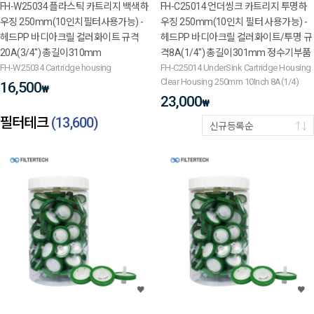
FH-W25034 플라스틱 카트리지 백색하
FH-C25014 언더씽크 카트리지 투명하
우징 250mm(10인치필터사용가능) -
우징 250mm(10인치 필터 사용가능) -
헤드PP 바디아크릴 컬러화이트 규격
헤드PP 바디아크릴 컬러화이트/투명 규
20A(3/4") 총길이310mm
격8A(1/4") 총길이301mm 정수기부품
FH-W25034 Cartridge housing
FH-C25014 UnderSink Cartridge Housing
Clear Housing 250mm 10Inch 8A(1/4)
16,500
₩
23,000
₩
필터테크
(
13,600
)
신규등록순