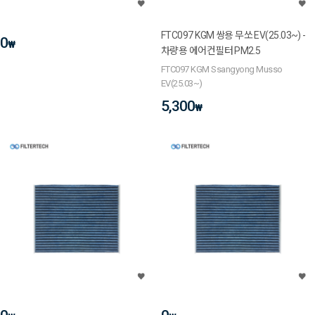
FTC097 KGM 쌍용 무쏘 EV(25.03~) -
0
₩
차량용 에어컨필터 PM2.5
FTC097 KGM Ssangyong Musso
EV(25.03~)
5,300
₩