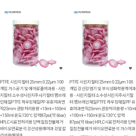
PTFE 시린지필터 25mm 0.22μm 100
PTFE 시린지필터 25mm 0.22μm 100
개입 가스공기 및 에어로졸여과용 - 시린
개입 강산강염기 및 부식성화학용액여과
지필터 소수성시린지주사기필터 멤브레
용 - 시린지필터 소수성시린지주사기필
인재질PTFE 하우징재질PP 유효여과면
터 멤브레인재질PTFE 하우징재질PP 유
적25mm 권장처리용량 <10ml <100ml
효여과면적25mm 권장처리용량 <10ml
<150ml 온도130℃ 압력87psi(약 6bar)
<100ml <150ml 온도130℃ 압력
HPLC시료전처리용 단백질침전물제거
87psi(약 6bar) HPLC시료전처리용 단백
바이오연료분석 강산성용매여과 강알칼
질침전물제거 바이오연료분석 가스여과
리성용매여과