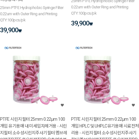
25mm PTFE Hydrophobic Syringe Filter
0.22um with Outer Ring and Printing
25mm PTFE Hydrophobic Syringe Filter
QTY:100pcs/pk
0.22um with Outer Ring and Printing
QTY:100pcs/pk
39,900
₩
39,900
₩
PTFE 시린지필터 25mm 0.22μm 100
PTFE 시린지필터 25mm 0.22μm 100
개입 유기용매 내 미세입자제거용 - 시린
개입 HPLC 및 UHPLC유기용매 시료전처
지필터 소수성시린지주사기필터 멤브레
리용 - 시린지필터 소수성시린지주사기