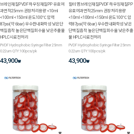
브레인재질PVDF 하우징재질PP 유효여
필터 멤브레인재질PVDF 하우징재질PP
과면적25mm 권장처리용량 <10ml
유효여과면적25mm 권장처리용량
<100ml <150ml 온도100℃ 압력
<10ml <100ml <150ml 온도100℃ 압
87psi(약 6bar) 우수한내화학성 낮은단
력87psi(약 6bar) 우수한내화학성 낮은
백질흡착 높은단백질회수율 낮은추출물
단백질흡착 높은단백질회수율 낮은추출
HPLC시료전처리
물 HPLC시료전처리
PVDF Hydrophobic Syringe Filter 25mm
PVDF Hydrophobic Syringe Filter 25mm
0.22um QTY:100pcs/pk
0.22um QTY:100pcs/pk
43,900
43,900
₩
₩