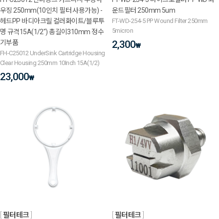
우징 250mm(10인치 필터 사용가능) -
운드필터 250mm 5um
헤드PP 바디아크릴 컬러화이트/블루투
FT-WD-254-5 PP Wound Filter 250mm
5micron
명 규격15A(1/2") 총길이310mm 정수
기부품
2,300
₩
FH-C25012 UnderSink Cartridge Housing
Clear Housing 250mm 10Inch 15A(1/2)
23,000
₩
필터테크
필터테크